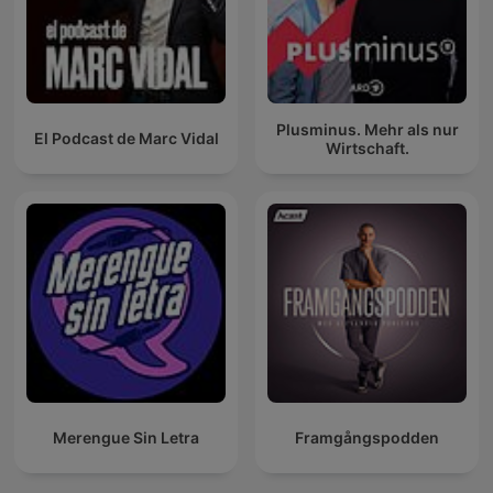
Plusminus. Mehr als nur
El Podcast de Marc Vidal
Wirtschaft.
Merengue Sin Letra
Framgångspodden