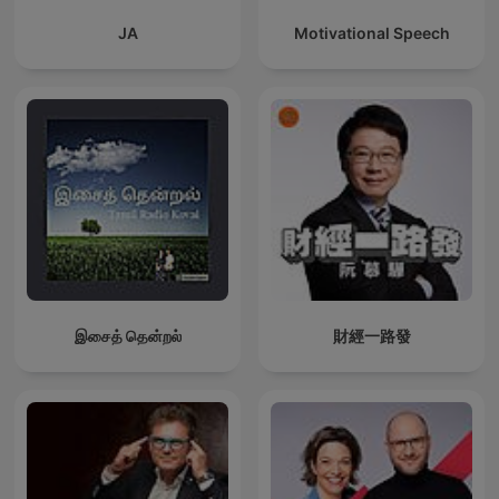
JA
Motivational Speech
இசைத் தென்றல்
財經一路發