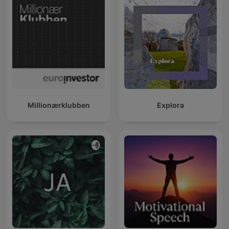
Millionærklubben
Explora