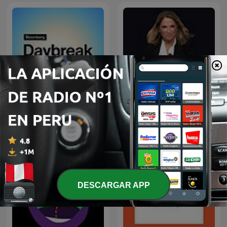
Bloomberg Daybreak
Caso Cerrado
América Latina
DESCARGAR APP