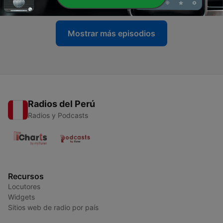
Mostrar más episodios
Radios del Perú
Radios y Podcasts
Recursos
Locutores
Widgets
Sitios web de radio por país