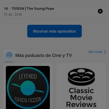
-
14
T01E04 | The Young Pope
15 dic. 2016
Mostrar más episodios
Ver todo
Más podcasts de Cine y TV