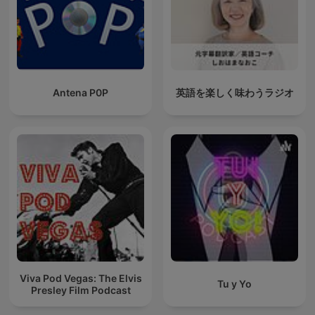
Antena P0P
英語を楽しく味わうラジオ
Viva Pod Vegas: The Elvis
Tu y Yo
Presley Film Podcast