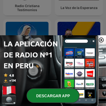
Radio Cristiana
La Voz de la Esperanza
Testimonios
Radio Maria Perú
LA DOSIS DIARIA ROKA
DESCARGAR APP