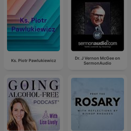
Dr. J Vernon McGee on
Ks. Piotr Pawlukiewicz
SermonAudio