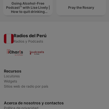
Going Alcohol-Free
Podcast™ with Lise Lively |
Pray the Rosary
How to quit drinking
alcohol
Radios del Perú
Radios y Podcasts
Recursos
Locutores
Widgets
Sitios web de radio por país
Acerca de nosotros y contactos
Política de privacidad