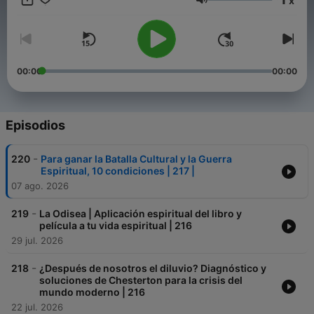
x
Volumen
00:00
00:00
Episodios
-
220
Para ganar la Batalla Cultural y la Guerra
Espiritual, 10 condiciones | 217 |
07 ago. 2026
-
219
La Odisea | Aplicación espiritual del libro y
película a tu vida espiritual | 216
29 jul. 2026
-
218
¿Después de nosotros el diluvio? Diagnóstico y
soluciones de Chesterton para la crisis del
mundo moderno | 216
22 jul. 2026