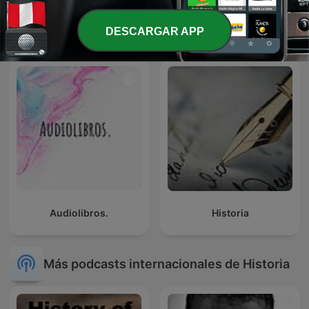
HISTORIAS DE LA
La Venganza Será Terrible
HISTORIA
(oficial)
DESCARGAR APP
Audiolibros.
Historia
Más podcasts internacionales de Historia