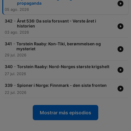
propaganda
05 ago. 2026
-
342
Året 536: Da sola forsvant - Verste året i
historien
03 ago. 2026
-
341
Torstein Raaby: Kon-Tiki, berømmelsen og
mysteriet
29 jul. 2026
-
340
Torstein Raaby: Nord-Norges største krigshelt
27 jul. 2026
-
339
Spioner i Norge: Finnmark - den siste fronten
22 jul. 2026
Mostrar más episodios