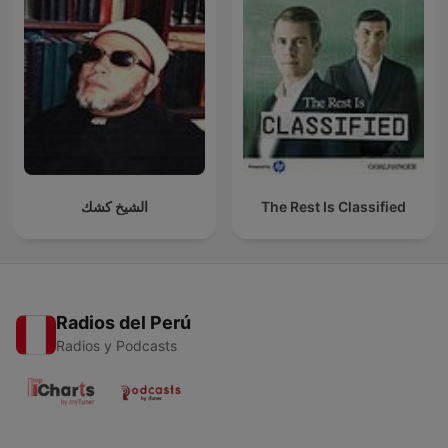
الشيخ كشك
The Rest Is Classified
Radios del Perú
Radios y Podcasts