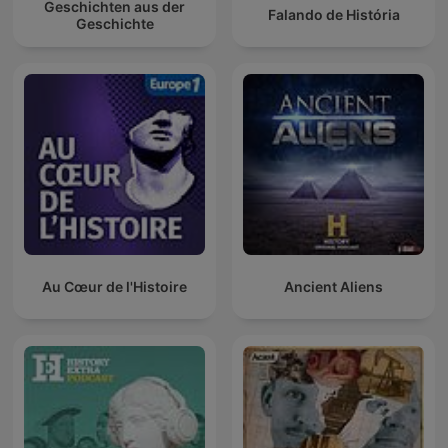
Geschichten aus der
Falando de História
Geschichte
Au Cœur de l'Histoire
Ancient Aliens