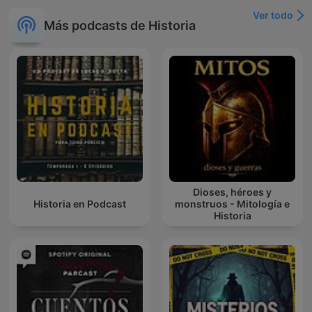
Ver todo
Más podcasts de Historia
Dioses, héroes y
Historia en Podcast
monstruos - Mitología e
Historia