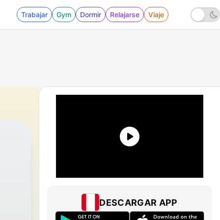
Trabajar
Gym
Dormir
Relajarse
Viaje
DESCARGAR APP