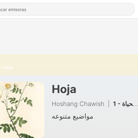
Hoja
Hoja
Hoshang Chawish
|
1 - مقاومه أزمات الحياة
مواضيع متنوعه