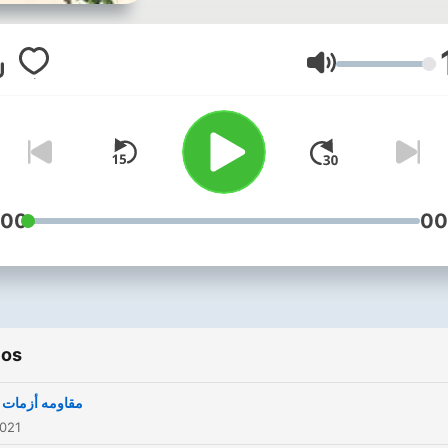
Volumen
:00
00
ios
مقاومه أزمات ا
2021