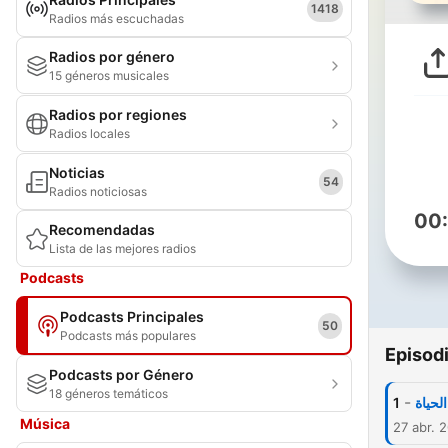
1418
Radios más escuchadas
Radios por género
15 géneros musicales
Radios por regiones
Radios locales
Noticias
54
Radios noticiosas
00
Recomendadas
Lista de las mejores radios
Podcasts
Podcasts Principales
50
Podcasts más populares
Episod
Podcasts por Género
18 géneros temáticos
-
1
لحياة
Música
27 abr. 