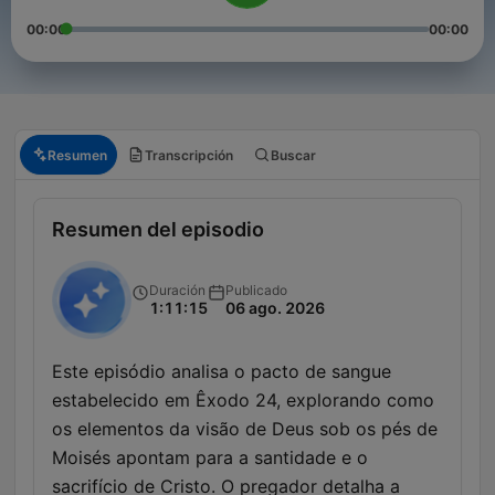
00:00
00:00
Resumen
Transcripción
Buscar
Resumen del episodio
Duración
Publicado
1:11:15
06 ago. 2026
Este episódio analisa o pacto de sangue
estabelecido em Êxodo 24, explorando como
os elementos da visão de Deus sob os pés de
Moisés apontam para a santidade e o
sacrifício de Cristo. O pregador detalha a