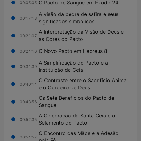
O Pacto de Sangue em Êxodo 24
00:05:05
A visão da pedra de safira e seus
00:17:18
significados simbólicos
A Interpretação da Visão de Deus e
00:21:07
as Cores do Pacto
O Novo Pacto em Hebreus 8
00:24:16
A Simplificação do Pacto e a
00:31:39
Instituição da Ceia
O Contraste entre o Sacrifício Animal
00:40:14
e o Cordeiro de Deus
Os Sete Benefícios do Pacto de
00:43:56
Sangue
A Celebração da Santa Ceia e o
00:52:35
Selamento do Pacto
O Encontro das Mãos e a Adesão
00:54:57
pela Fé