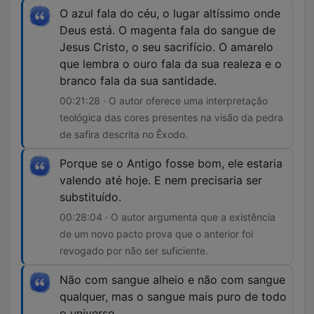
O azul fala do céu, o lugar altíssimo onde
Deus está. O magenta fala do sangue de
Jesus Cristo, o seu sacrifício. O amarelo
que lembra o ouro fala da sua realeza e o
branco fala da sua santidade.
00:21:28 · O autor oferece uma interpretação
teológica das cores presentes na visão da pedra
de safira descrita no Êxodo.
Porque se o Antigo fosse bom, ele estaria
valendo até hoje. E nem precisaria ser
substituído.
00:28:04 · O autor argumenta que a existência
de um novo pacto prova que o anterior foi
revogado por não ser suficiente.
Não com sangue alheio e não com sangue
qualquer, mas o sangue mais puro de todo
o universo.