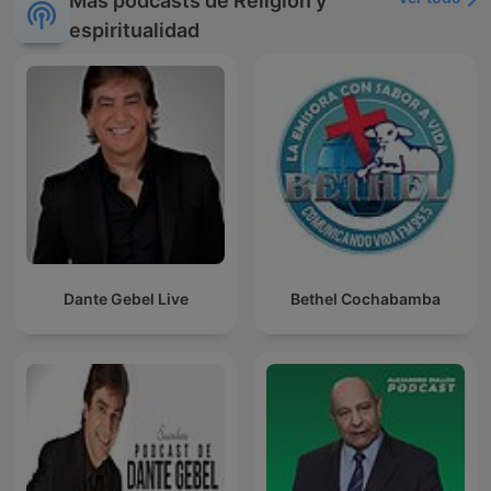
Más podcasts de Religión y
espiritualidad
Dante Gebel Live
Bethel Cochabamba