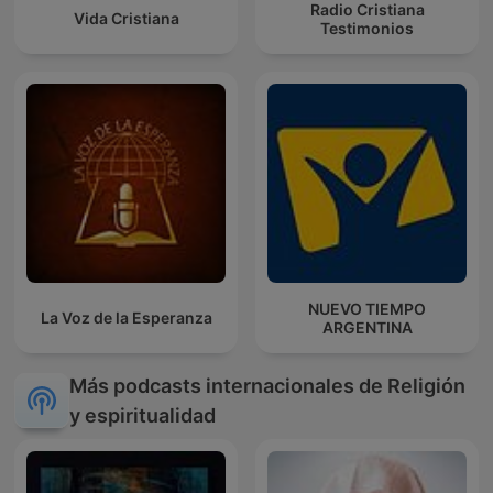
Radio Cristiana
Vida Cristiana
Testimonios
NUEVO TIEMPO
La Voz de la Esperanza
ARGENTINA
Más podcasts internacionales de Religión
y espiritualidad