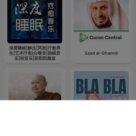
深度睡眠|解压|冥想|疗愈养
生|艺术疗愈|白噪音|助眠音
Saad al-Ghamdi
乐|轻音乐|苏阳阳频道
หลวงปู่ปราโมทย์ ปาโมชฺโช
Schluss mit Blabla – Hallo