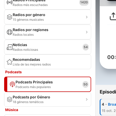
1420
Radios más escuchadas
Radios por género
15 géneros musicales
Radios por regiones
Radios locales
Noticias
54
Radios noticiosas
00
Recomendadas
Lista de las mejores radios
Podcasts
Podcasts Principales
50
Podcasts más populares
Episod
Podcasts por Género
18 géneros temáticos
-
4
Broa
Música
15 oct. 