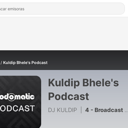
Kuldip Bhele's Podcast
Kuldip Bhele's
Podcast
DJ KULDIP
|
4 - Broadcast yourself podcast-Kuldip, Inderpreet, Zia, Drew