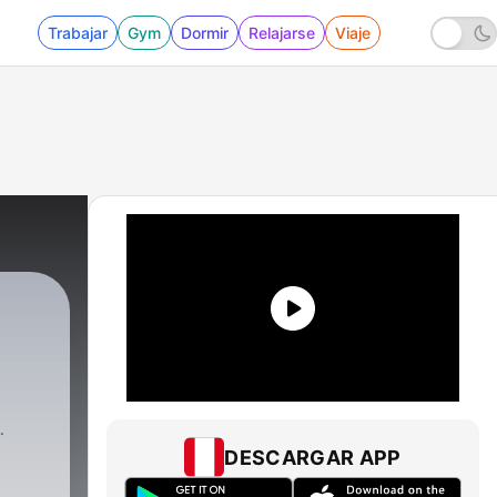
Trabajar
Gym
Dormir
Relajarse
Viaje
DESCARGAR APP