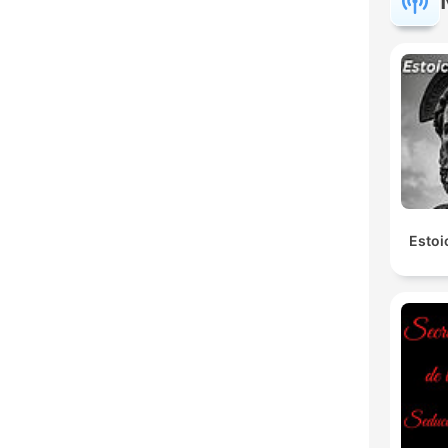
Estoi