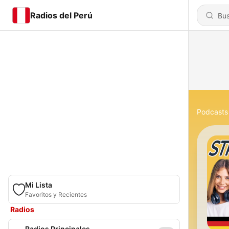
Radios del Perú
Podcasts
Mi Lista
Favoritos y Recientes
Radios
Radios Principales