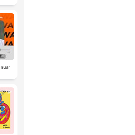
nnuar