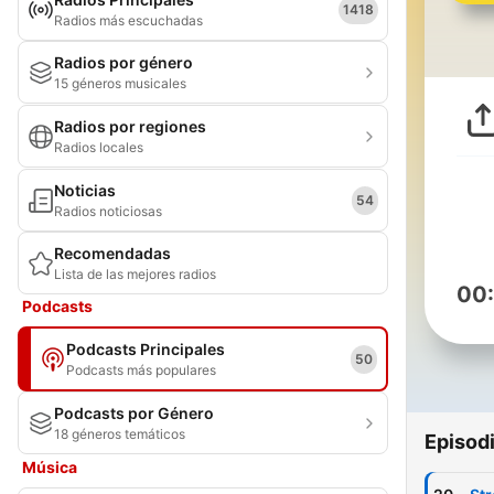
1418
Radios más escuchadas
Radios por género
15 géneros musicales
Radios por regiones
Radios locales
Noticias
54
Radios noticiosas
Recomendadas
Lista de las mejores radios
00
Podcasts
Podcasts Principales
50
Podcasts más populares
Podcasts por Género
18 géneros temáticos
Episod
Música