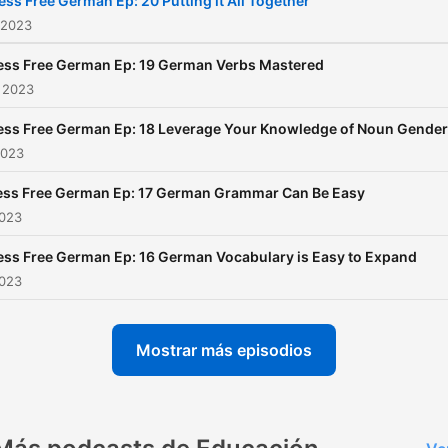
ess Free German Ep: 20 Putting it All Together
 2023
ess Free German Ep: 19 German Verbs Mastered
 2023
ess Free German Ep: 18 Leverage Your Knowledge of Noun Gender
2023
ess Free German Ep: 17 German Grammar Can Be Easy
2023
ess Free German Ep: 16 German Vocabulary is Easy to Expand
2023
Mostrar más episodios