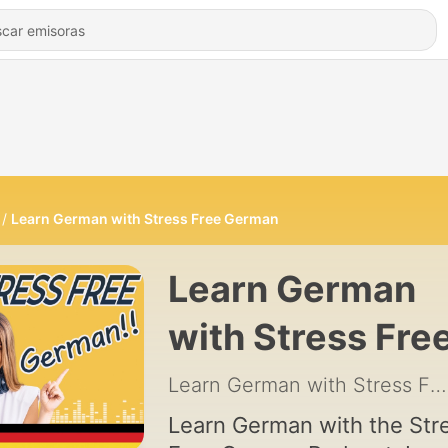
Learn German with Stress Free German
Learn German
with Stress Fre
German
Learn German with Stress Free German
Learn German with the Str