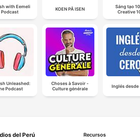
sh with Eemeli
Sáng tạo 10
KOEN PÅ ISEN
Podcast
Creative 1
ish Unleashed:
Choses à Savoir -
Inglés desde
he Podcast
Culture générale
dios del Perú
Recursos