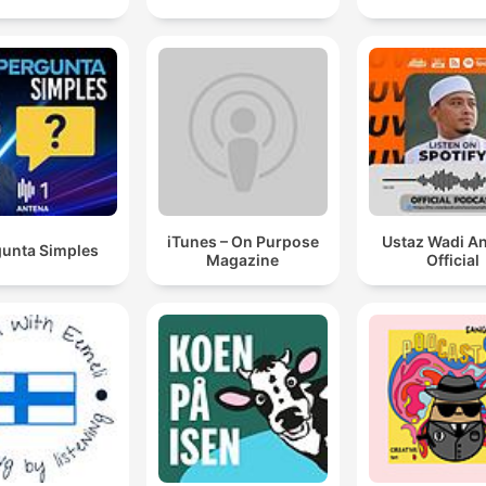
iTunes – On Purpose
Ustaz Wadi A
gunta Simples
Magazine
Official