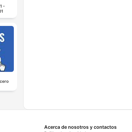
1 -
01
 cero
Acerca de nosotros y contactos