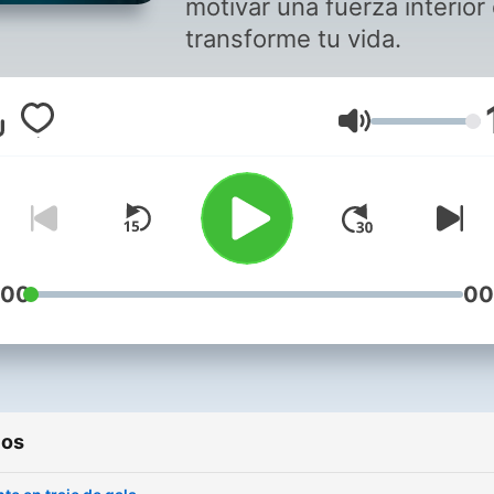
motivar una fuerza interior
transforme tu vida.
Volumen
:00
00
ios