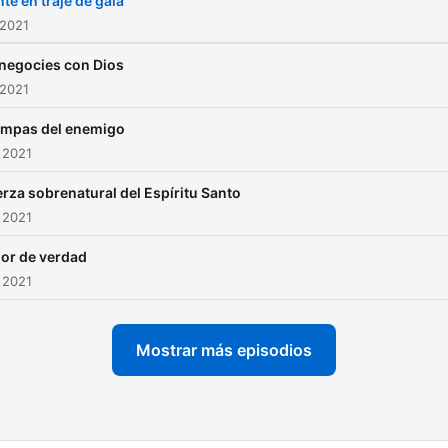
te en traje de gala
 2021
negocies con Dios
 2021
ampas del enemigo
 2021
rza sobrenatural del Espíritu Santo
 2021
or de verdad
 2021
Mostrar más episodios