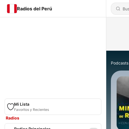
Radios del Perú
Podcasts
Mi Lista
Favoritos y Recientes
Radios
Radios Principales