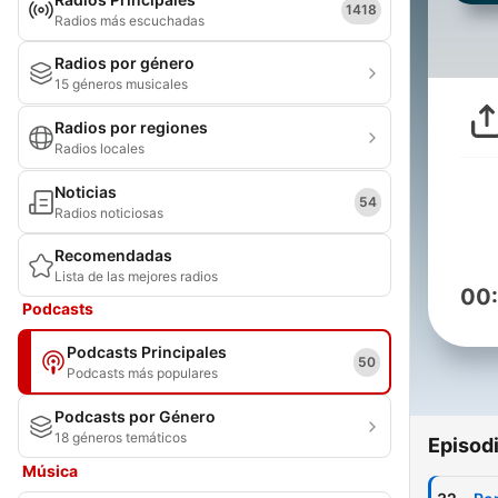
1418
Radios más escuchadas
Radios por género
15 géneros musicales
Radios por regiones
Radios locales
Noticias
54
Radios noticiosas
Recomendadas
Lista de las mejores radios
00
Podcasts
Podcasts Principales
50
Podcasts más populares
Podcasts por Género
18 géneros temáticos
Episod
Música