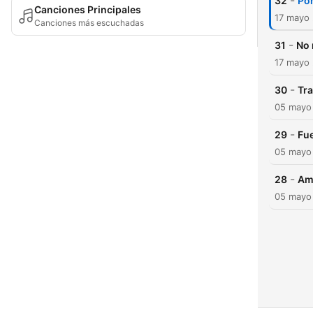
-
32
Pon
Canciones Principales
17 mayo
Canciones más escuchadas
-
31
No 
17 mayo
-
30
Tr
05 mayo
-
29
Fue
05 mayo
-
28
Am
05 mayo