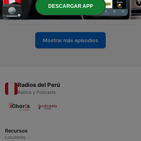
DESCARGAR APP
-
5
Ep #4 Mujer y Maternidad
29 nov. 2024
Mostrar más episodios
Radios del Perú
Radios y Podcasts
Recursos
Locutores