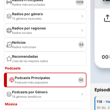
1418
Radios más escuchadas
Radios por género
15 géneros musicales
Radios por regiones
Radios locales
Noticias
54
Radios noticiosas
00
Recomendadas
Lista de las mejores radios
Podcasts
Podcasts Principales
50
Podcasts más populares
Episod
Podcasts por Género
18 géneros temáticos
-
118
Ha
Música
30 dic. 