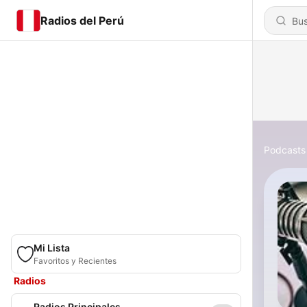
Radios del Perú
Podcasts
Mi Lista
Favoritos y Recientes
Radios
Radios Principales