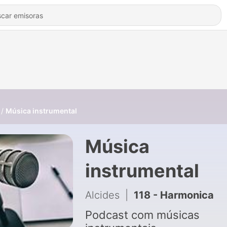
Música instrumental
Música
instrumental
Alcides
|
118 - Harmonica
Podcast com músicas