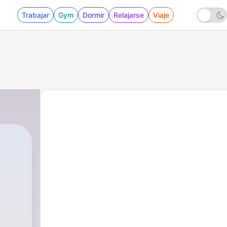
Trabajar
Gym
Dormir
Relajarse
Viaje