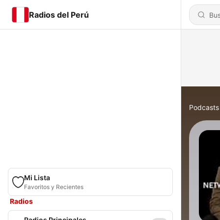
Radios del Perú
Podcasts
Mi Lista
Favoritos y Recientes
Radios
Radios Principales