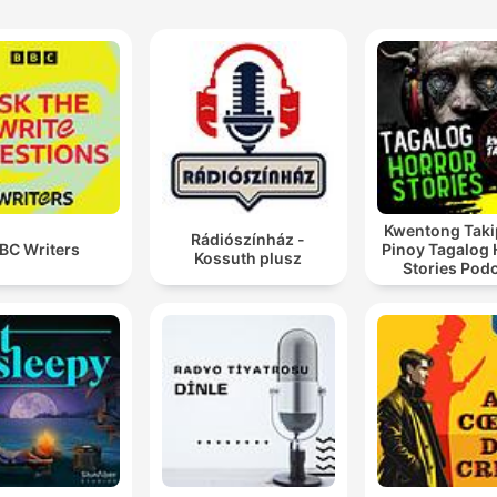
Kwentong Taki
Rádiószínház -
BC Writers
Pinoy Tagalog 
Kossuth plusz
Stories Pod