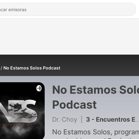
No Estamos Solos Podcast
No Estamos Sol
Podcast
Dr. Choy
|
3 - Encuentros Extraterrestres en Carreteras - No Estamos Solos
No Estamos Solos, progra