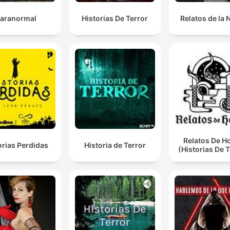
aranormal
Historias De Terror
Relatos de la
Relatos De H
orias Perdidas
Historia de Terror
(Historias De T