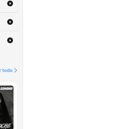
r todo