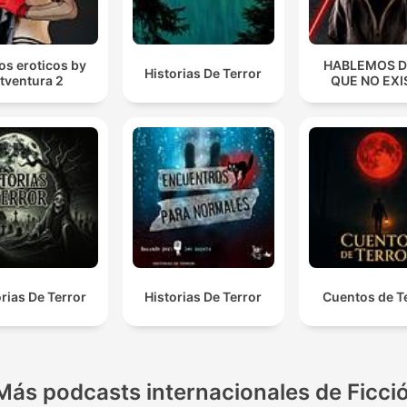
tos eroticos by
HABLEMOS D
Historias De Terror
itventura 2
QUE NO EXI
orias De Terror
Historias De Terror
Cuentos de T
Más podcasts internacionales de Ficci