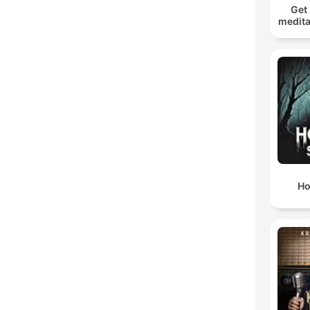
Get 
medita
Ho