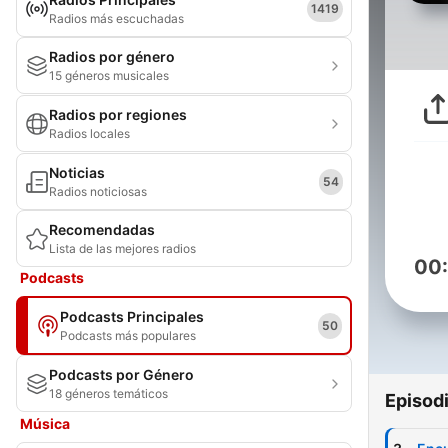
1419
Radios más escuchadas
Radios por género
15 géneros musicales
Radios por regiones
Radios locales
Noticias
54
Radios noticiosas
Recomendadas
Lista de las mejores radios
00
Podcasts
Podcasts Principales
50
Podcasts más populares
Podcasts por Género
18 géneros temáticos
Episod
Música