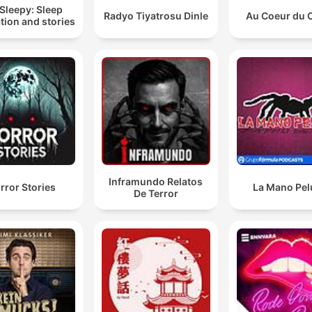
Sleepy: Sleep
Radyo Tiyatrosu Dinle
Au Coeur du 
tion and stories
Inframundo Relatos
rror Stories
La Mano Pe
De Terror