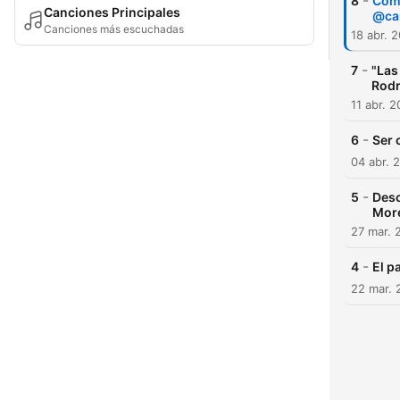
-
8
Cómo
Canciones Principales
@ca
Canciones más escuchadas
18 abr. 
-
7
"Las
Rodr
11 abr. 2
-
6
Ser 
04 abr. 
-
5
Desc
Mor
27 mar. 
-
4
22 mar. 