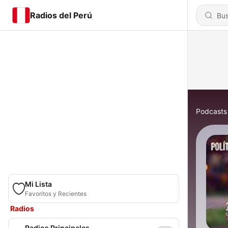
Radios del Perú
Podcasts
Mi Lista
Favoritos y Recientes
Radios
Radios Principales