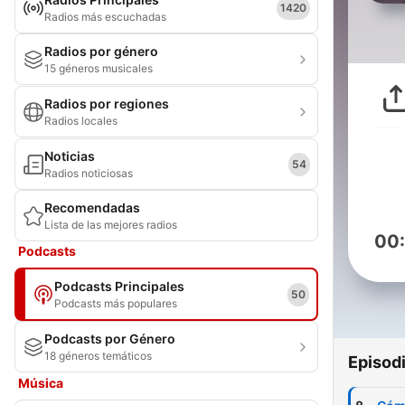
1420
Radios más escuchadas
Radios por género
15 géneros musicales
Radios por regiones
Radios locales
Noticias
54
Radios noticiosas
Recomendadas
Lista de las mejores radios
00
Podcasts
Podcasts Principales
50
Podcasts más populares
Podcasts por Género
18 géneros temáticos
Episod
Música