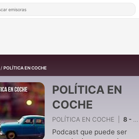
POLÍTICA EN COCHE
POLÍTICA EN
COCHE
POLÍTICA EN COCHE
|
8 - Cómo ayuda la segmentación estratégica en campañas electorales con @carolbcc85
Podcast que puede ser