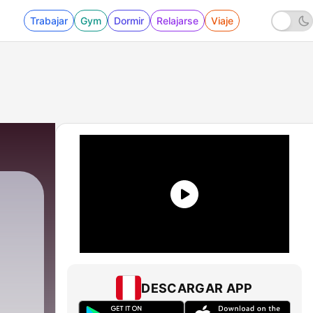
Trabajar
Gym
Dormir
Relajarse
Viaje
DESCARGAR APP