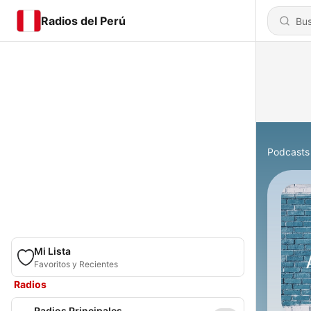
Radios del Perú
Podcasts
Mi Lista
Favoritos y Recientes
Radios
Radios Principales