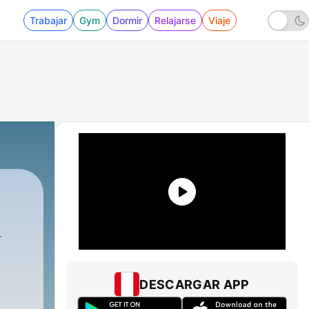
Trabajar
Gym
Dormir
Relajarse
Viaje
DESCARGAR APP