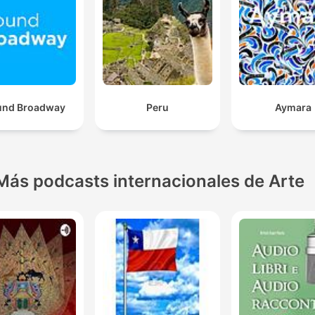
und Broadway
Peru
Aymara
Más podcasts internacionales de Arte