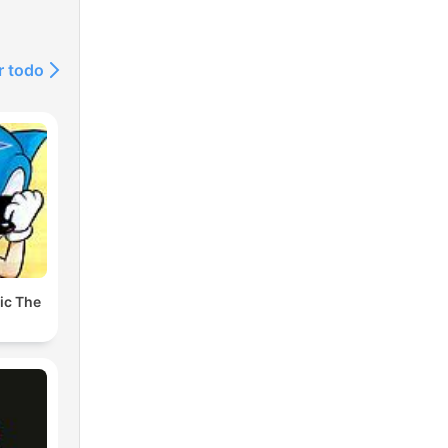
r todo
ic The