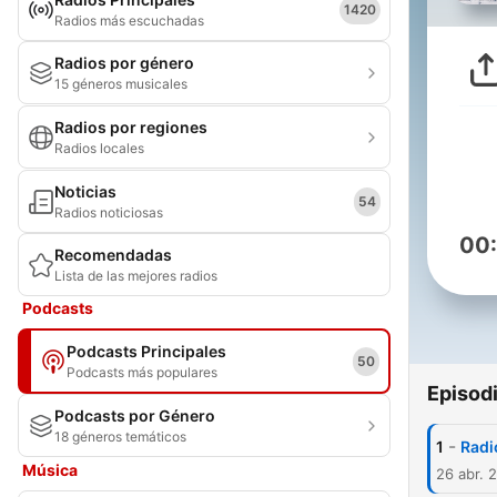
1420
Radios más escuchadas
Radios por género
15 géneros musicales
Radios por regiones
Radios locales
Noticias
54
Radios noticiosas
00
Recomendadas
Lista de las mejores radios
Podcasts
Podcasts Principales
50
Podcasts más populares
Episod
Podcasts por Género
18 géneros temáticos
-
1
Radi
Música
26 abr. 