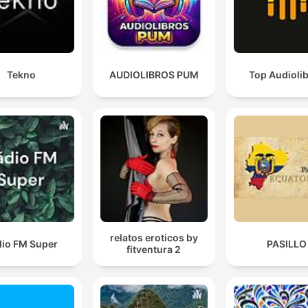
Tekno
AUDIOLIBROS PUM
Top Audioli
relatos eroticos by
dio FM Super
PASILLO
fitventura 2