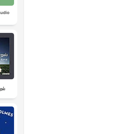
Audio
றல்