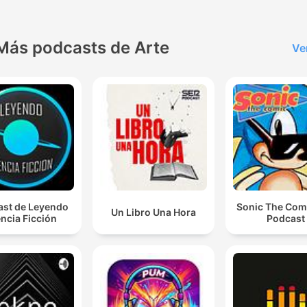
Más podcasts de Arte
Ve
st de Leyendo
Sonic The Com
Un Libro Una Hora
ncia Ficción
Podcast