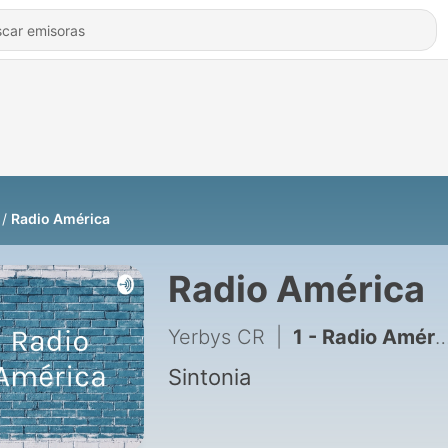
Radio América
Radio América
Yerbys CR
|
1 - Radio América (Trailer)
Sintonia