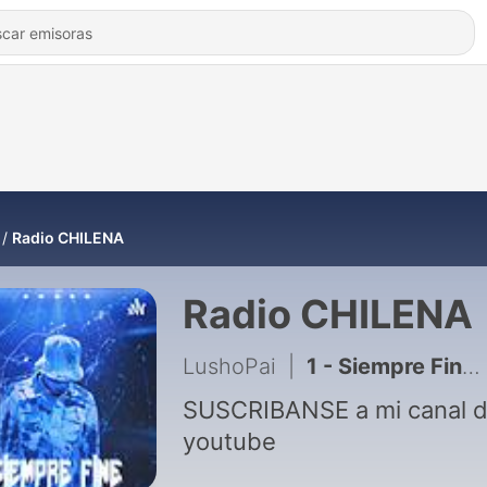
Radio CHILENA
Radio CHILENA
LushoPai
|
1 - Siempre Fine (AK:420)
SUSCRIBANSE a mi canal 
youtube