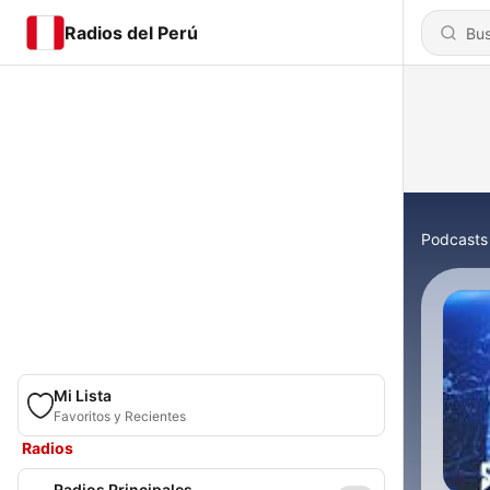
Radios del Perú
Podcasts
Mi Lista
Favoritos y Recientes
Radios
Radios Principales