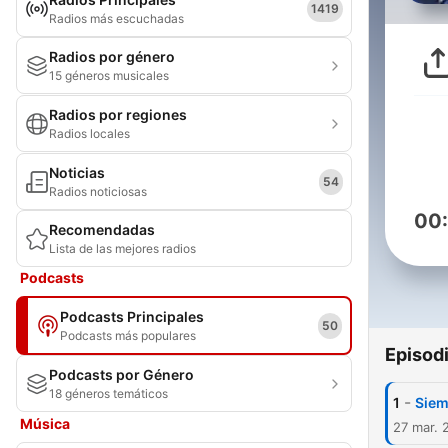
1419
Radios más escuchadas
Radios por género
15 géneros musicales
Radios por regiones
Radios locales
Noticias
54
Radios noticiosas
00
Recomendadas
Lista de las mejores radios
Podcasts
Podcasts Principales
50
Podcasts más populares
Episod
Podcasts por Género
18 géneros temáticos
-
1
Siem
Música
27 mar. 