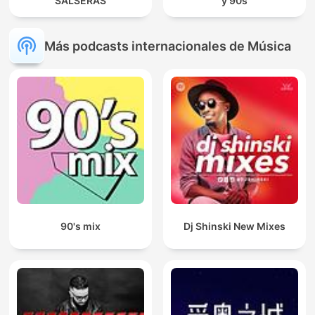
SALSERAS
y 90s
Más podcasts internacionales de Música
90's mix
Dj Shinski New Mixes