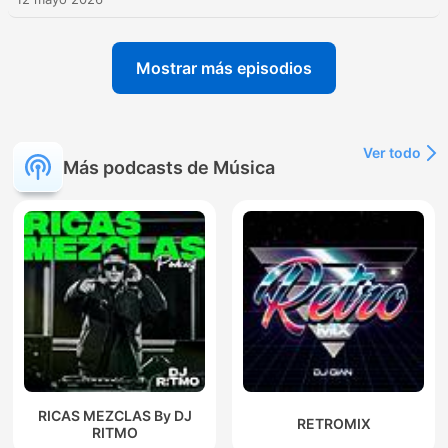
Mostrar más episodios
Ver todo
Más podcasts de Música
RICAS MEZCLAS By DJ
RETROMIX
RITMO