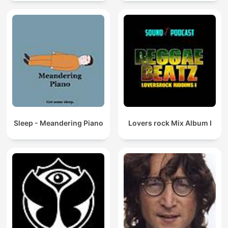
Sleep - Meandering Piano
Lovers rock Mix Album I