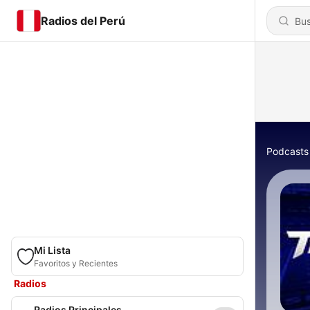
Radios del Perú
Podcasts
Mi Lista
Favoritos y Recientes
Radios
Radios Principales