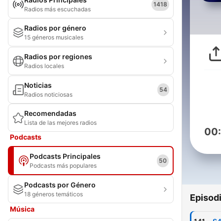
1418
Radios más escuchadas
Radios por género
15 géneros musicales
Radios por regiones
Radios locales
Noticias
54
Radios noticiosas
Recomendadas
Lista de las mejores radios
00
Podcasts
Podcasts Principales
50
Podcasts más populares
Podcasts por Género
18 géneros temáticos
Episod
Música