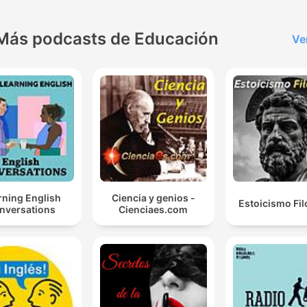
Más podcasts de Educación
Ve
rning English
Ciencia y genios -
Estoicismo Fil
nversations
Cienciaes.com