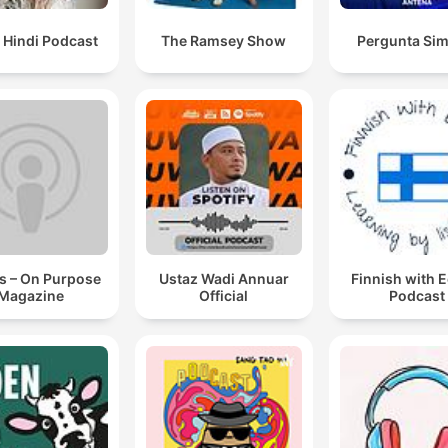
 Hindi Podcast
The Ramsey Show
Pergunta Sim
s – On Purpose
Ustaz Wadi Annuar
Finnish with 
Magazine
Official
Podcast