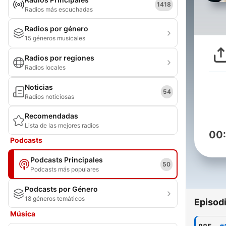
1418
Radios más escuchadas
Radios por género
15 géneros musicales
Radios por regiones
Radios locales
Noticias
54
Radios noticiosas
Recomendadas
Lista de las mejores radios
00
Podcasts
Podcasts Principales
50
Podcasts más populares
Podcasts por Género
18 géneros temáticos
Episod
Música