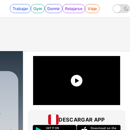
Trabajar
Gym
Dormir
Relajarse
Viaje
DESCARGAR APP