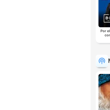
Por el
con