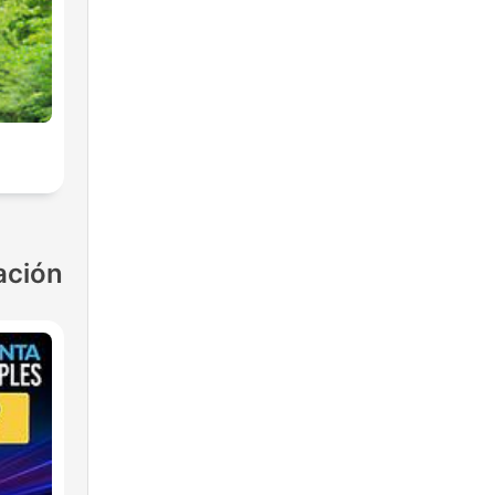
ación