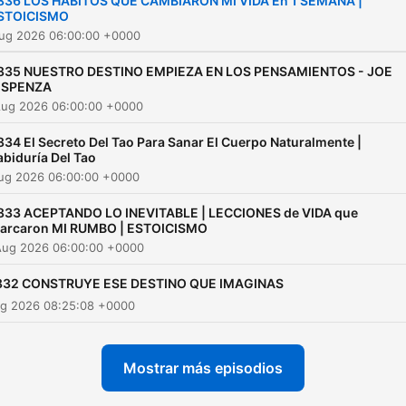
836 LOS HÁBITOS QUE CAMBIARON MI VIDA En 1 SEMANA |
STOICISMO
Aug 2026 06:00:00 +0000
835 NUESTRO DESTINO EMPIEZA EN LOS PENSAMIENTOS - JOE
ISPENZA
Aug 2026 06:00:00 +0000
834 El Secreto Del Tao Para Sanar El Cuerpo Naturalmente |
abiduría Del Tao
Aug 2026 06:00:00 +0000
833 ACEPTANDO LO INEVITABLE | LECCIONES de VIDA que
arcaron MI RUMBO | ESTOICISMO
Aug 2026 06:00:00 +0000
832 CONSTRUYE ESE DESTINO QUE IMAGINAS
ug 2026 08:25:08 +0000
Mostrar más episodios