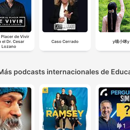
 Placer de Vivir
 el Dr. Cesar
Caso Cerrado
y喵小咪y
Lozano
Más podcasts internacionales de Educ