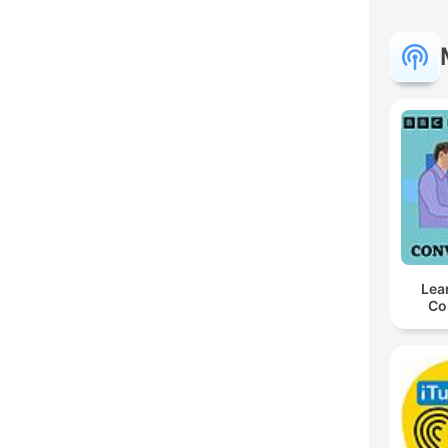
Lea
Co