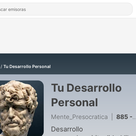
Tu Desarrollo Personal
Tu Desarrollo
Personal
Mente_Presocratica
|
885 - #836 LOS HÁBITOS QUE CAMBIARON MI VIDA En 1 SEMANA | ESTOICISMO
Desarrollo