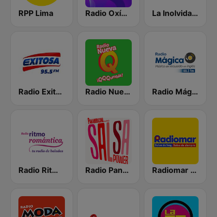
RPP Lima
Radio Oxígeno
La Inolvidable
Radio Exitosa
Radio Nueva Q
Radio Mágica 88.3 FM
Radio Ritmo Romántica
Radio Panamericana - Salsa Power
Radiomar 106.3 FM