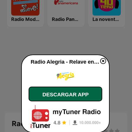
Radio Moda FM 97.3
Radio Panamericana
La noventera
Radio Alegria - Relave en vivo
DESCARGAR APP
Radio Alegria - Relave