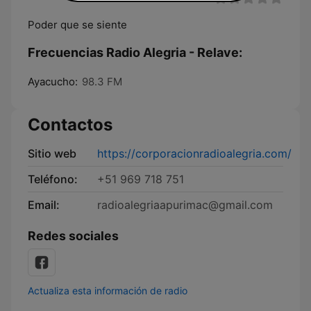
Poder que se siente
Frecuencias Radio Alegria - Relave:
Ayacucho:
98.3 FM
Contactos
Sitio web
https://corporacionradioalegria.com/
Teléfono:
+51 969 718 751
Email:
radioalegriaapurimac@gmail.com
Redes sociales
Actualiza esta información de radio