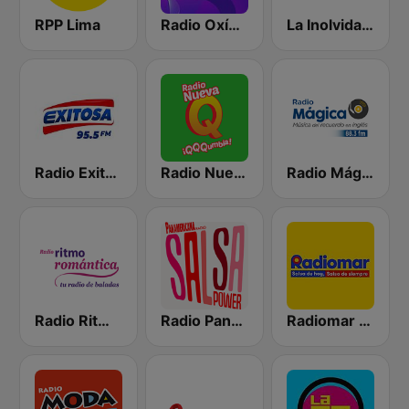
RPP Lima
Radio Oxígeno
La Inolvidable
Radio Exitosa
Radio Nueva Q
Radio Mágica 88.3 FM
Radio Ritmo Romántica
Radio Panamericana - Salsa Power
Radiomar 106.3 FM