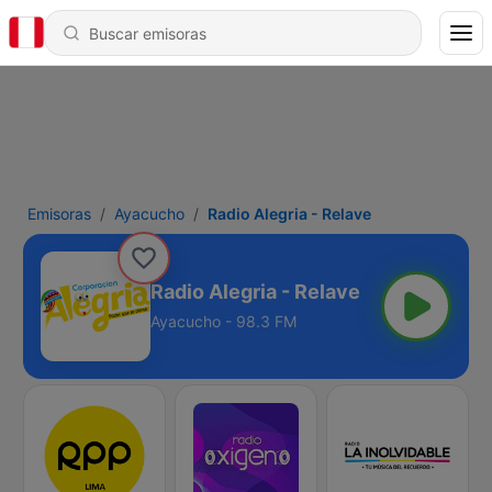
Emisoras
Ayacucho
Radio Alegria - Relave
Radio Alegria - Relave
Ayacucho - 98.3 FM