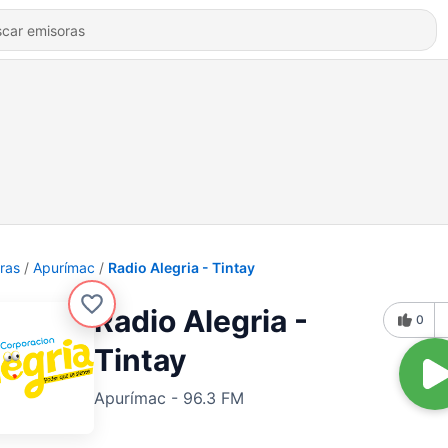
ras
Apurímac
Radio Alegria - Tintay
Radio Alegria -
0
Tintay
Apurímac - 96.3 FM