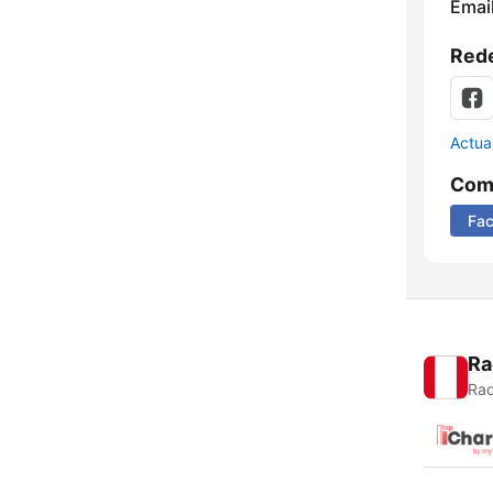
Email
Rede
Actua
Comp
Fa
Ra
Rad