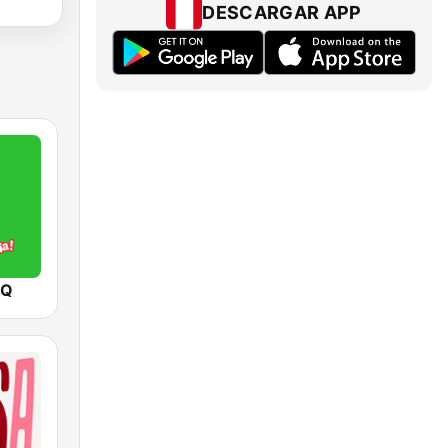
DESCARGAR APP
 Q