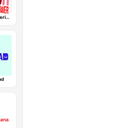
Radio Panamericana - Salsa Power
ad