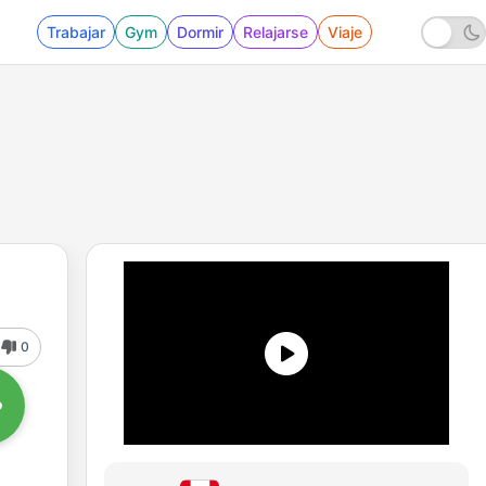
Trabajar
Gym
Dormir
Relajarse
Viaje
0