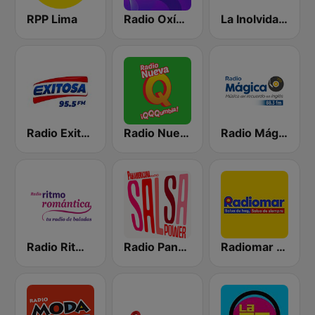
RPP Lima
Radio Oxígeno
La Inolvidable
Radio Exitosa
Radio Nueva Q
Radio Mágica 88.3 FM
Radio Ritmo Romántica
Radio Panamericana - Salsa Power
Radiomar 106.3 FM