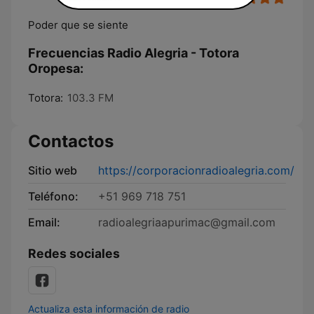
Poder que se siente
Frecuencias Radio Alegria - Totora
Oropesa:
Totora:
103.3 FM
Contactos
Sitio web
https://corporacionradioalegria.com/
Teléfono:
+51 969 718 751
Email:
radioalegriaapurimac@gmail.com
Redes sociales
Actualiza esta información de radio