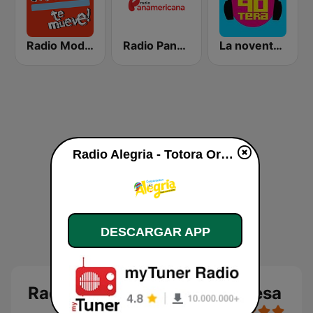
Radio Moda FM 97.3
Radio Panamericana
La noventera
Radio Alegria - Totora Oropesa en vivo
DESCARGAR APP
Radio Alegria - Totora Oropesa