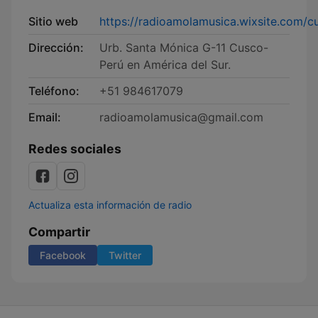
Sitio web
https://radioamolamusica.wixsite.com/c
Dirección:
Urb. Santa Mónica G-11 Cusco-
Perú en América del Sur.
Teléfono:
+51 984617079
Email:
radioamolamusica@gmail.com
Redes sociales
Actualiza esta información de radio
Compartir
Facebook
Twitter