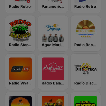
Radio Retro
Panamericana Retro Rock
Radio Retro
Radio Star Andina
Agua Marina Radio
Radio Recuerdos
Radio Viva FM
Radio Baladitas
Radio Discoteca 90