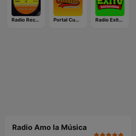
Radio Recuerdos
Portal Cumbia
Radio Exito FM
Radio Amo la Música