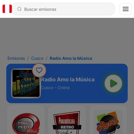
Emisoras
Cusco
Radio Amo la Música
Radio Amo la Música
Cusco - Online