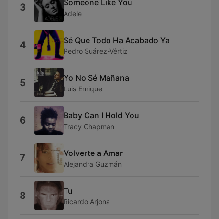
Someone Like You
3
Adele
Sé Que Todo Ha Acabado Ya
4
Pedro Suárez-Vértiz
Yo No Sé Mañana
5
Luis Enrique
Baby Can I Hold You
6
Tracy Chapman
Volverte a Amar
7
Alejandra Guzmán
Tu
8
Ricardo Arjona