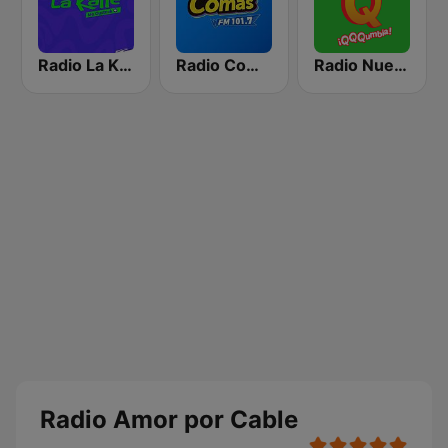
Radio La Kalle
Radio Comas FM
Radio Nueva Q
Radio Amor por Cable