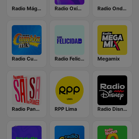
Radio Mágica 88.3 FM
Radio Oxígeno
Radio Onda Cero
Radio Cumbia Mix
Radio Felicidad
Megamix
Radio Panamericana - Salsa Power
RPP Lima
Radio Disney Peru