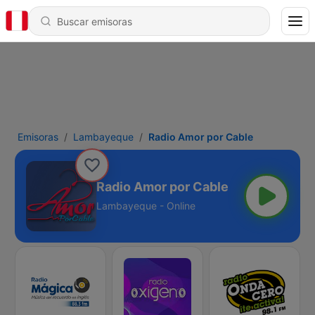
Emisoras
Lambayeque
Radio Amor por Cable
Radio Amor por Cable
Lambayeque - Online