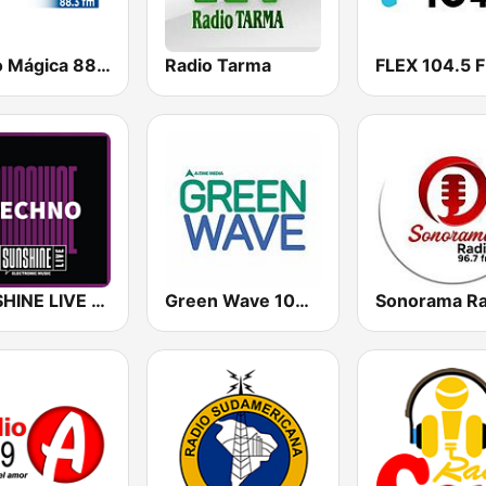
Radio Mágica 88.3 FM
Radio Tarma
FLEX 104.5 
SUNSHINE LIVE - Techno
Green Wave 106.5 FM
Sonorama Ra