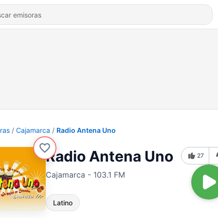
ras
Cajamarca
Radio Antena Uno
Radio Antena Uno
27
Cajamarca - 103.1 FM
Latino