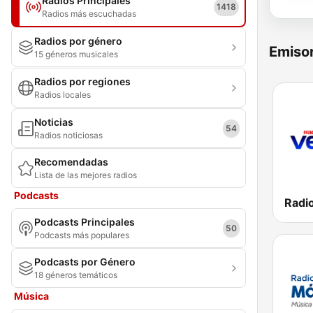
Radios Principales
1418
Radios más escuchadas
Radios por género
Emisor
15 géneros musicales
Radios por regiones
Radios locales
Noticias
54
Radios noticiosas
Recomendadas
Lista de las mejores radios
Podcasts
Podcasts Principales
50
Podcasts más populares
Podcasts por Género
18 géneros temáticos
Música