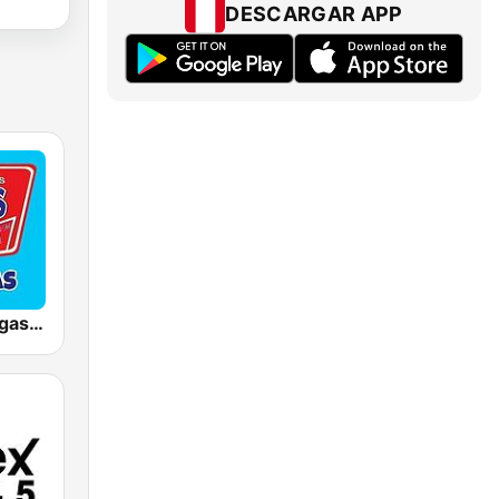
DESCARGAR APP
Radio Las Vegas 105.1 FM