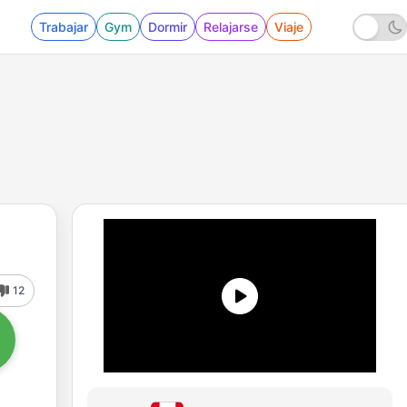
Trabajar
Gym
Dormir
Relajarse
Viaje
12