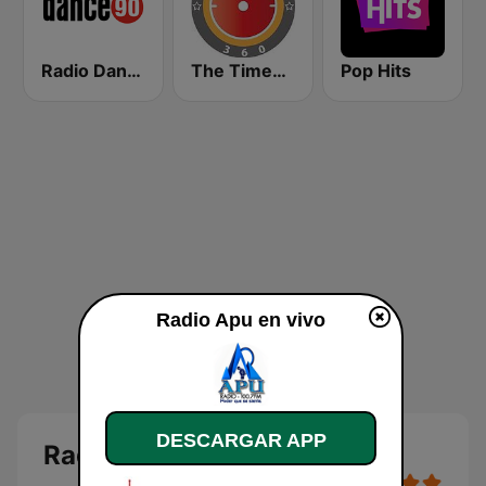
Radio Dance 90
The Times 360 Malawi
Pop Hits
Radio Apu en vivo
DESCARGAR APP
Radio Apu