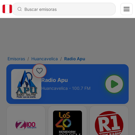
Emisoras
Huancavelica
Radio Apu
Radio Apu
Huancavelica - 100.7 FM