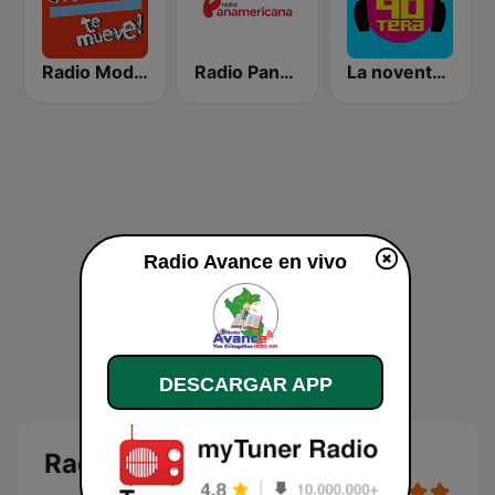
Radio Moda FM 97.3
Radio Panamericana
La noventera
Radio Avance en vivo
DESCARGAR APP
Radio Avance