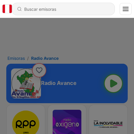
Emisoras
Radio Avance
Radio Avance