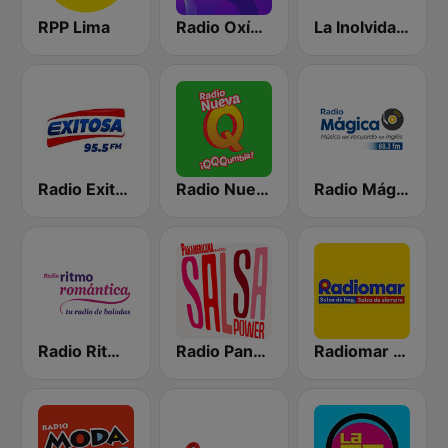
RPP Lima
Radio Oxígeno
La Inolvidable
Radio Exitosa
Radio Nueva Q
Radio Mágica 88.3 FM
Radio Ritmo Romántica
Radio Panamericana - Salsa Power
Radiomar 106.3 FM