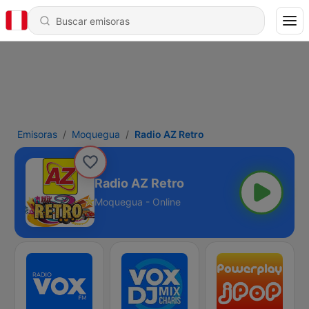
Emisoras
Moquegua
Radio AZ Retro
Radio AZ Retro
Moquegua - Online