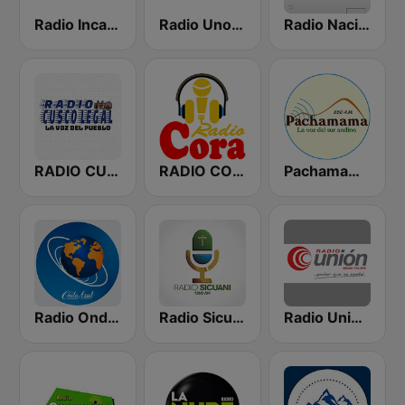
Radio Inca Sat
Radio Uno 93.7 FM
Radio Nacional
RADIO CUSCO LEGAL
RADIO CORA 1250 AM
Pachamama Radio
Radio Onda Azul
Radio Sicuani
Radio Unión 103.3 FM