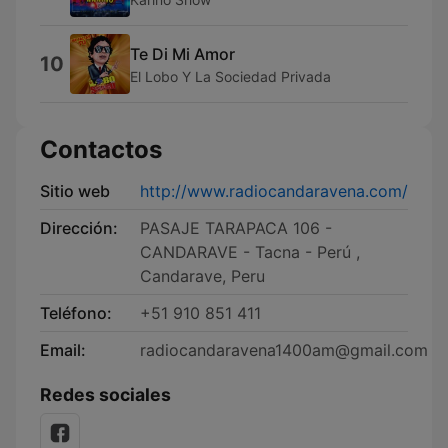
Te Di Mi Amor
10
El Lobo Y La Sociedad Privada
Contactos
Sitio web
http://www.radiocandaravena.com/
Dirección:
PASAJE TARAPACA 106 -
CANDARAVE - Tacna - Perú ,
Candarave, Peru
Teléfono:
+51 910 851 411
Email:
radiocandaravena1400am@gmail.com
Redes sociales