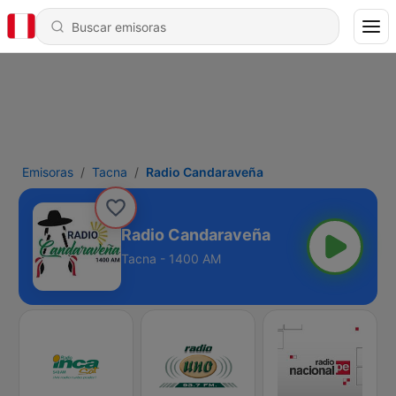
Emisoras
Tacna
Radio Candaraveña
Radio Candaraveña
Tacna - 1400 AM