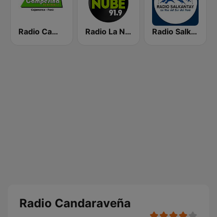
Radio Campesina
Radio La Nube
Radio Salkantay
Radio Candaraveña