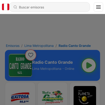
Emisoras
Lima Metropolitana
Radio Canto Grande
Radio Canto Grande
Lima Metropolitana - Online