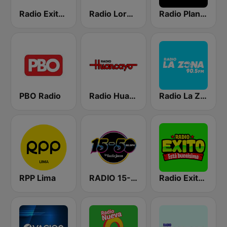
Radio Exitosa
Radio Loreto
Radio Planeta
PBO Radio
Radio Huancayo
Radio La Zona
RPP Lima
RADIO 15-50
Radio Exito FM