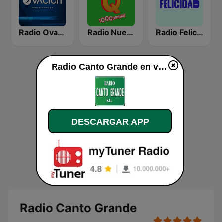
Radio Ovación
Radio Nueva Q
Radio Felicidad
Radio Canto Grande en vivo
DESCARGAR APP
Radio Canto Grande