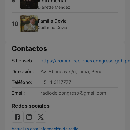
9
Instrumental
Dianette Mendez
Familia Devia
10
Guillermo Devia
Contactos
Sitio web
https://comunicaciones.congreso.gob.p
Dirección:
Av. Abancay s/n, Lima, Peru
Teléfono:
+51 1 3117777
Email:
radiodelcongreso@gmail.com
Redes sociales
Actualiza esta información de radio