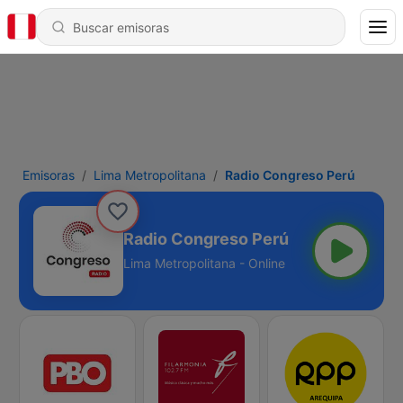
Emisoras
Lima Metropolitana
Radio Congreso Perú
Radio Congreso Perú
Lima Metropolitana - Online