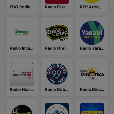
PBO Radio
Radio Filarmonía
RPP Arequipa
Radio Inca Sat
Radio Onda Cero
Radio Yaravi Arequipa
Radio Nacional
Radio Doble Nueve
Radio Discoteca 90