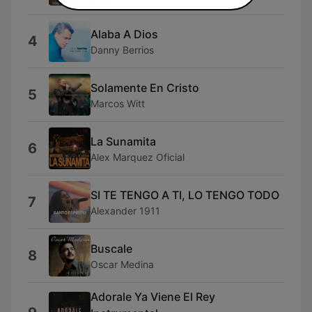
Isaac Valdez
Alaba A Dios
4
Danny Berrios
Solamente En Cristo
5
Marcos Witt
La Sunamita
6
Alex Marquez Oficial
SI TE TENGO A TI, LO TENGO TODO
7
Alexander 1911
Buscale
8
Oscar Medina
Adorale Ya Viene El Rey