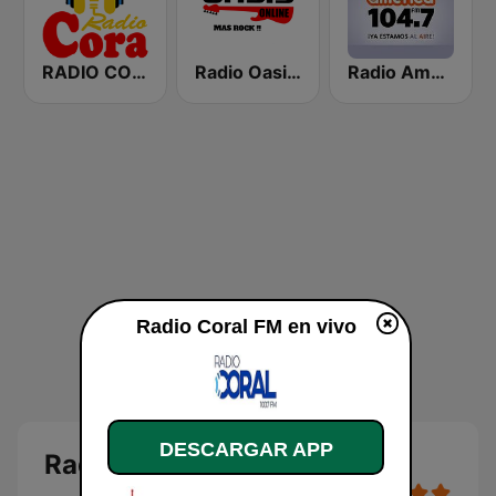
RADIO CORA 1250 AM
Radio Oasis Online
Radio América 104.7 FM
Radio Coral FM en vivo
DESCARGAR APP
Radio Coral FM