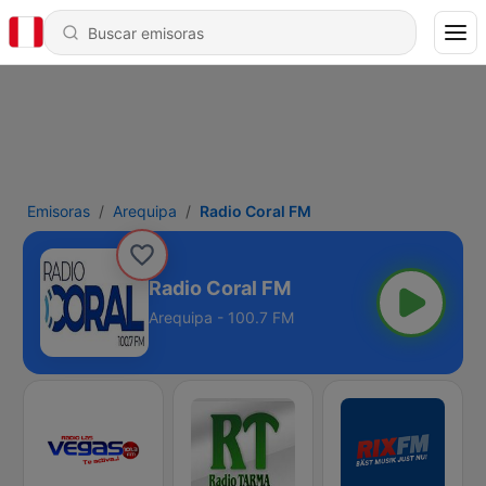
Emisoras
Arequipa
Radio Coral FM
Radio Coral FM
Arequipa - 100.7 FM