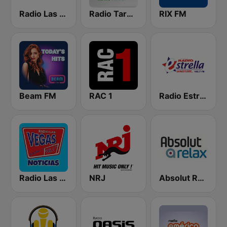
Radio Las Vegas Cusco
Radio Tarma
RIX FM
Beam FM
RAC 1
Radio Estrella
Radio Las Vegas 105.1 FM
NRJ
Absolut Relax