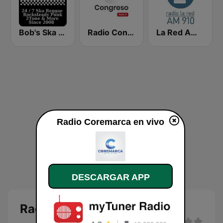
Bob's Ska Radio
Radio Congreso Perú
La Red AM 910
Radio Coremarca en vivo
DESCARGAR APP
Radio Coremarca