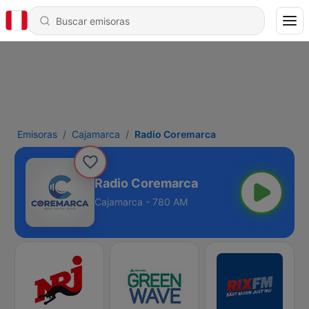
Emisoras
Cajamarca
Radio Coremarca
Radio Coremarca
Cajamarca - 780 AM