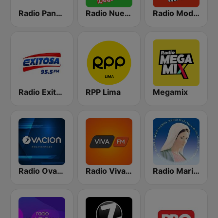
Radio Panamericana
Radio Nueva Q
Radio Moda FM 97.3
Radio Exitosa
RPP Lima
Megamix
Radio Ovación
Radio Viva FM
Radio Maria Perú