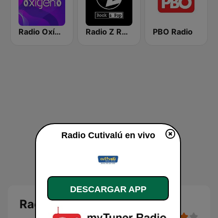
Radio Oxígeno
Radio Z Rock & Pop
PBO Radio
Radio Cutivalú en vivo
DESCARGAR APP
Radio Cutivalú