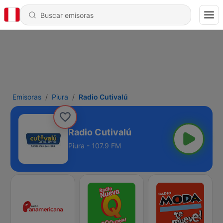
Emisoras
Piura
Radio Cutivalú
Radio Cutivalú
Piura - 107.9 FM