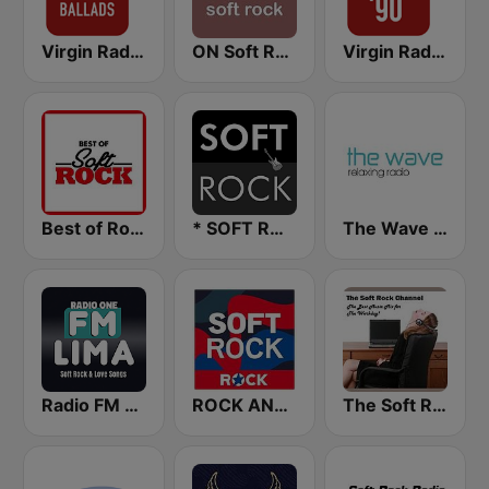
Virgin Radio Rock Ballads
ON Soft Rock
Virgin Radio Rock 90
Best of Rock - Soft Rock.FM
* SOFT ROCK
The Wave - Relaxing radio
Radio FM Lima - Soft Rock - Love Songs
ROCK ANTENNE Soft Rock
The Soft Rock Channel