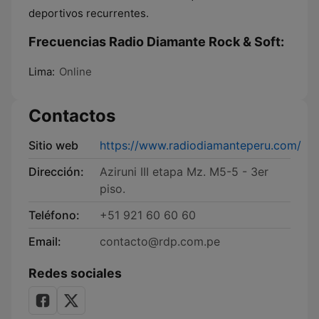
deportivos recurrentes.
Frecuencias Radio Diamante Rock & Soft:
Lima:
Online
Contactos
Sitio web
https://www.radiodiamanteperu.com/
Dirección:
Aziruni III etapa Mz. M5-5 - 3er
piso.
Teléfono:
+51 921 60 60 60
Email:
contacto@rdp.com.pe
Redes sociales