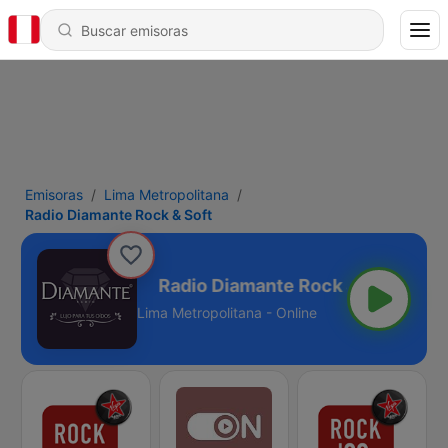
Emisoras
Lima Metropolitana
Radio Diamante Rock & Soft
Rock & Soft
Lima Metropolitana - Online