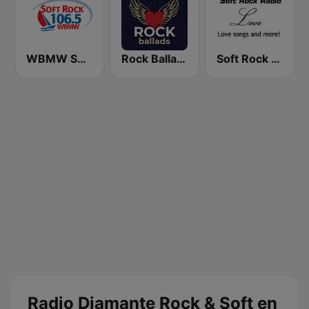
WBMW Soft Rock 106.5
Rock Ballads RadioSpinner
Soft Rock Radio Love
Radio Diamante Rock & Soft en