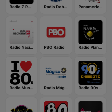
Radio Z Rock & Pop
Radio Doble Nueve
Panamericana Retro Rock
Radio Nacional
PBO Radio
Radio Planeta
Radio Music80s Stereo
Radio Mágica 88.3 FM
Radio 90s Chimbote