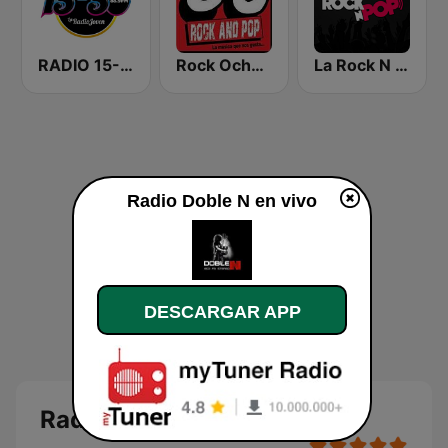
RADIO 15-50
Rock Ochentas Radio
La Rock N Pop
Radio Doble N en vivo
DESCARGAR APP
Radio Doble N