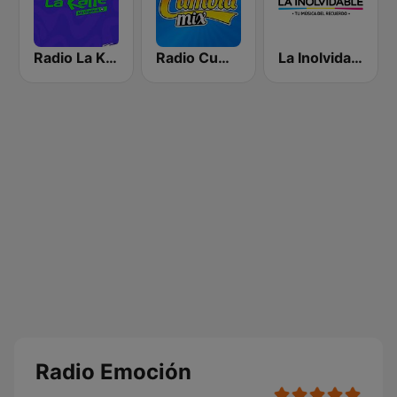
Radio La Kalle
Radio Cumbia Mix
La Inolvidable
Radio Emoción