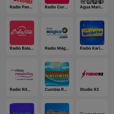
Radio Panamericana - Salsa Power
Radio Corazón
Agua Marina Radio
Radio Baladitas
Radio Mágica 88.3 FM
Radio Karibeña
Radio Ritmo Romántica
Cumbia Radio
Studio 92