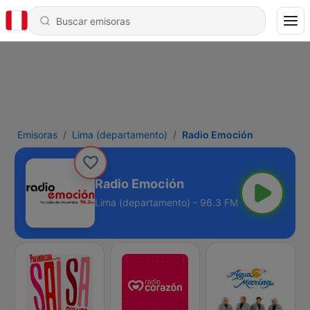
Emisoras
Lima (departamento)
Radio Emoción
Radio Emoción
Lima (departamento) - 96.3 FM