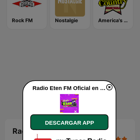
Rock FM
Nostalgie
America's Country
Radio Eten FM Oficial en vivo
DESCARGAR APP
Radio Eten FM Oficial