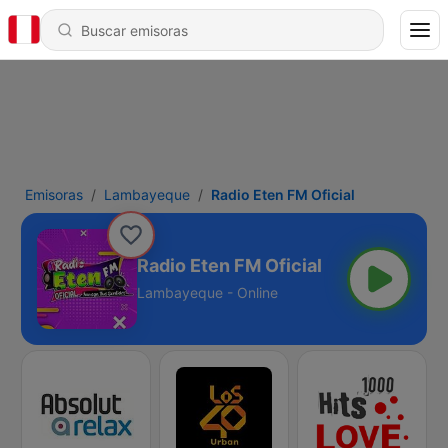
Emisoras
Lambayeque
Radio Eten FM Oficial
Radio Eten FM Oficial
Lambayeque - Online