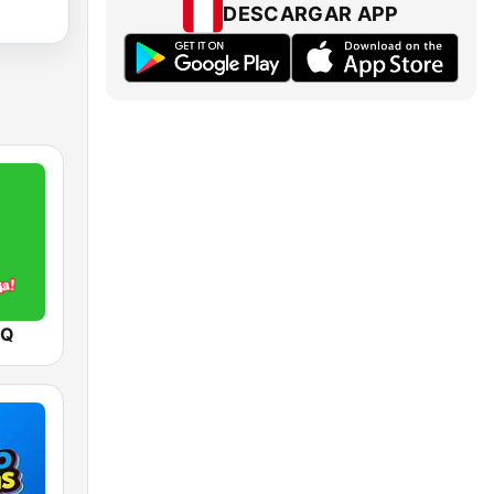
DESCARGAR APP
 Q