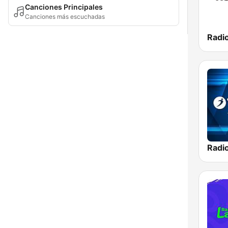
Canciones Principales
Canciones más escuchadas
Radi
Radi