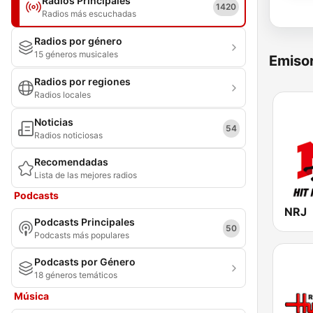
Radios Principales
1420
Radios más escuchadas
Radios por género
15 géneros musicales
Emisor
Radios por regiones
Radios locales
Noticias
54
Radios noticiosas
Recomendadas
Lista de las mejores radios
Podcasts
NRJ
Podcasts Principales
50
Podcasts más populares
Podcasts por Género
18 géneros temáticos
Música