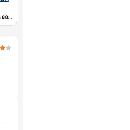
Radio Mágica 88.3 FM