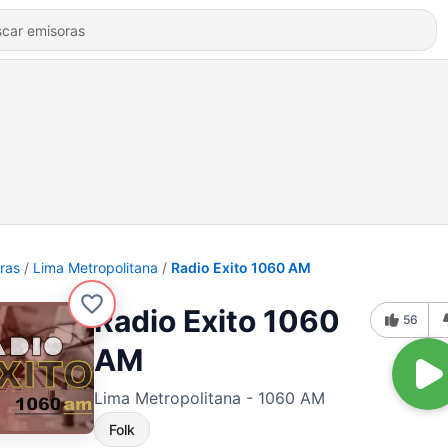
ras
Lima Metropolitana
Radio Exito 1060 AM
Radio Exito 1060
56
AM
Lima Metropolitana - 1060 AM
Folk