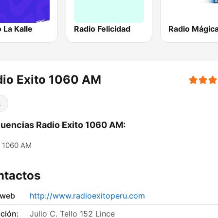
 La Kalle
Radio Felicidad
io Exito 1060 AM
k
uencias Radio Exito 1060 AM:
1060 AM
ntactos
 web
http://www.radioexitoperu.com
ción:
Julio C. Tello 152 Lince