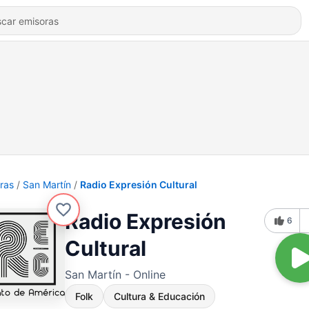
ras
San Martín
Radio Expresión Cultural
Radio Expresión
6
Cultural
San Martín - Online
Folk
Cultura & Educación