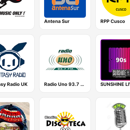
Antena Sur
RPP Cusco
asy Radio UK
Radio Uno 93.7 FM