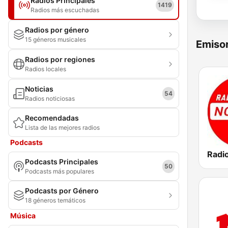
Radios Principales
1419
Radios más escuchadas
Radios por género
15 géneros musicales
Emisor
Radios por regiones
Radios locales
Noticias
54
Radios noticiosas
Recomendadas
Lista de las mejores radios
Podcasts
Podcasts Principales
50
Podcasts más populares
Podcasts por Género
18 géneros temáticos
Música