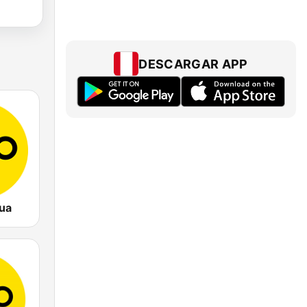
DESCARGAR APP
ua