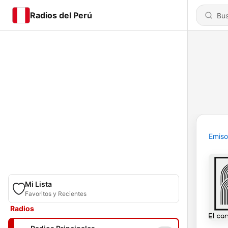
Radios del Perú
Emiso
Mi Lista
Favoritos y Recientes
Radios