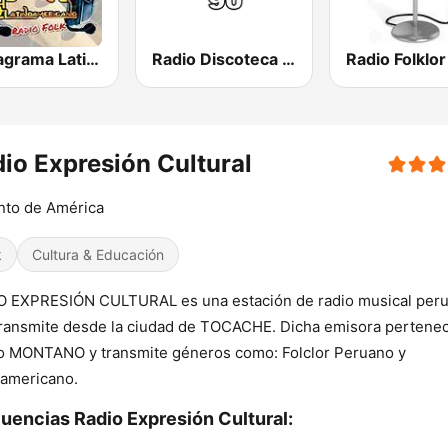
Pentagrama Latinoamericano Radio Folk
Radio Discoteca 90
Radio Folklor
io Expresión Cultural
nto de América
k
Cultura & Educación
O EXPRESIÓN CULTURAL es una estación de radio musical peru
ransmite desde la ciudad de TOCACHE. Dicha emisora pertenec
o MONTANO y transmite géneros como: Folclor Peruano y
oamericano.
uencias Radio Expresión Cultural: