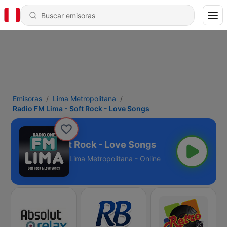
Emisoras
Lima Metropolitana
Radio FM Lima - Soft Rock - Love Songs
o FM Lima - Soft Rock - Love Songs
Lima Metropolitana - Online