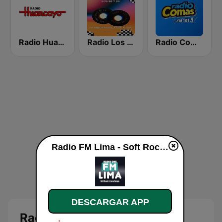
Radio Huancayo
Radio Los 80 y 90
Radio Comas FM
Radio FM Lima - Soft Rock - Love Songs en vivo
DESCARGAR APP
Radio FM Lima - Soft Rock -