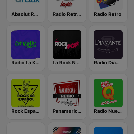
Absolut Relax
Radio Retro Baladas en Inglés
Radio Retro
Radio La Kalle
La Rock N Pop
Radio Diamante Rock & Soft
Rock Español Radio
Panamericana Retro Rock
Radio Nueva Q