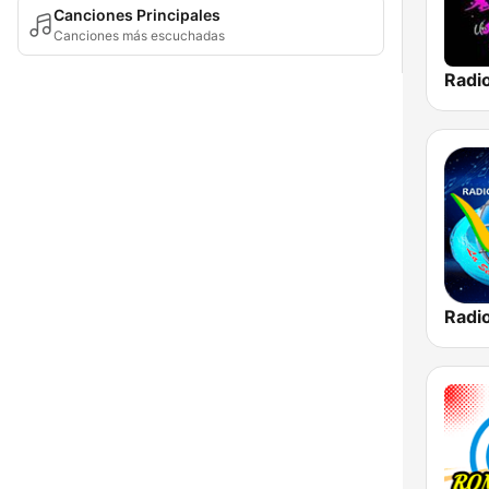
Canciones Principales
Canciones más escuchadas
Radi