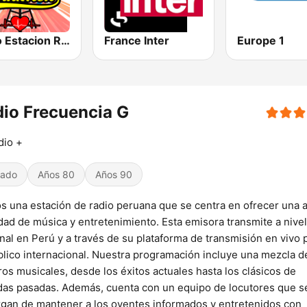
Radio Estacion Romantica
France Inter
Europe 1
io Frecuencia G
dio +
iado
Años 80
Años 90
 una estación de radio peruana que se centra en ofrecer una 
dad de música y entretenimiento. Esta emisora transmite a nivel
nal en Perú y a través de su plataforma de transmisión en vivo 
blico internacional. Nuestra programación incluye una mezcla d
os musicales, desde los éxitos actuales hasta los clásicos de
as pasadas. Además, cuenta con un equipo de locutores que s
gan de mantener a los oyentes informados y entretenidos con