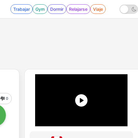
Trabajar
Gym
Dormir
Relajarse
Viaje
0