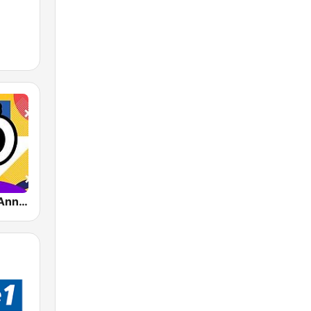
Impact FM - Années 80