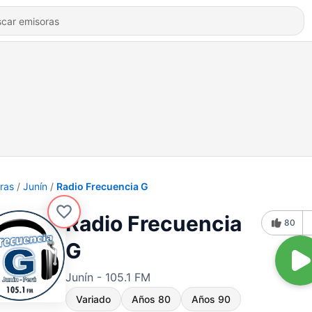
ras
Junín
Radio Frecuencia G
Radio Frecuencia
80
G
Junín - 105.1 FM
Variado
Años 80
Años 90