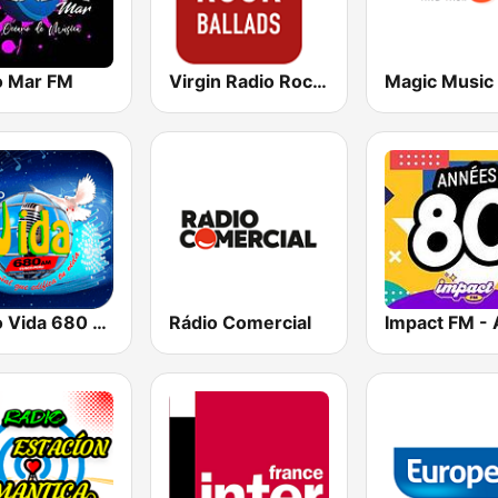
o Mar FM
Virgin Radio Rock Ballads
Magic Music
Radio Vida 680 AM
Rádio Comercial