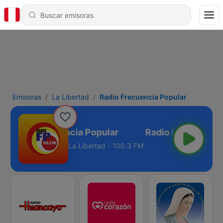
Emisoras
La Libertad
Radio Frecuencia Popular
Radio Frecuencia Popular
La Libertad - 100.3 FM