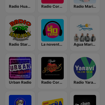
Radio Huancayo
Radio Corazón
Radio Maria Perú
Radio Star Andina
La noventera
Agua Marina Radio
Urban Radio
Radio Corazón Serrano
Radio Yaravi Arequipa