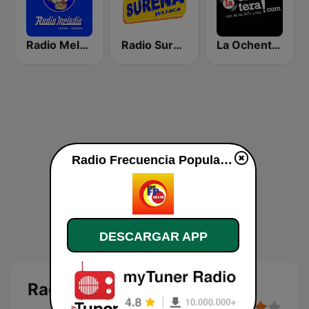
Radio Melodia AM
Radio Sureña Perú
La Ochentera
Radio Frecuencia Popular en vivo
DESCARGAR APP
Radio Frecuencia Popular