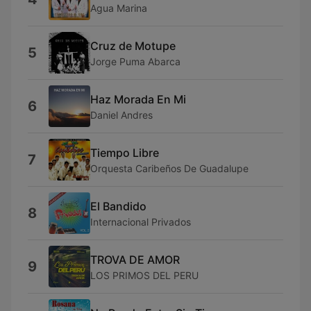
Agua Marina
Cruz de Motupe
5
Jorge Puma Abarca
Haz Morada En Mi
6
Daniel Andres
Tiempo Libre
7
Orquesta Caribeños De Guadalupe
El Bandido
8
Internacional Privados
TROVA DE AMOR
9
LOS PRIMOS DEL PERU