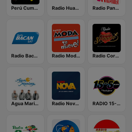
Perú Cumbia Radio
Radio Huancayo
Radio Panamericana - Salsa Power
Radio Bacan Sat
Radio Moda FM 97.3
Radio Corazón Serrano
Agua Marina Radio
Radio Nova - Piura
RADIO 15-50