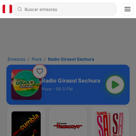
Emisoras
Piura
Radio Girasol Sechura
Radio Girasol Sechura
Piura - 99.5 FM