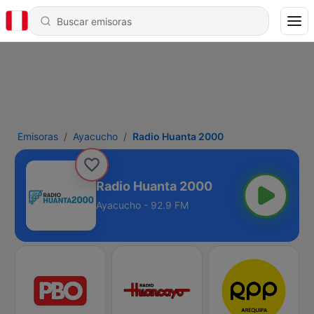
Emisoras
Ayacucho
Radio Huanta 2000
Radio Huanta 2000
Ayacucho - 92.9 FM