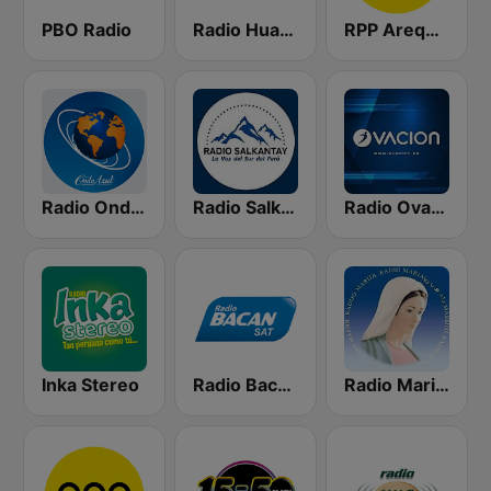
PBO Radio
Radio Huancayo
RPP Arequipa
Radio Onda Azul
Radio Salkantay
Radio Ovación
Inka Stereo
Radio Bacan Sat
Radio Maria Perú