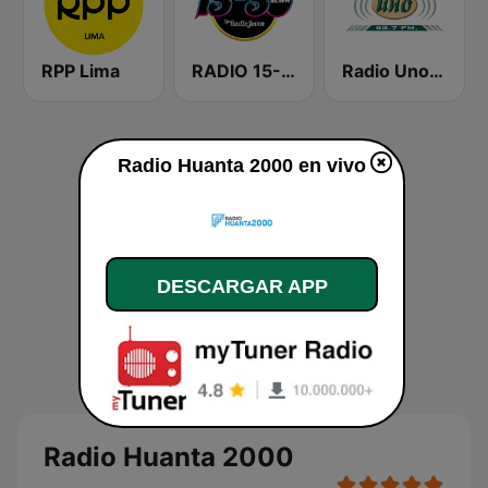
RPP Lima
RADIO 15-50
Radio Uno 93.7 FM
Radio Huanta 2000 en vivo
DESCARGAR APP
Radio Huanta 2000