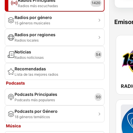
Radios Principales
1420
Radios más escuchadas
Radios por género
Emisor
15 géneros musicales
Radios por regiones
Radios locales
Noticias
54
Radios noticiosas
Recomendadas
Lista de las mejores radios
Podcasts
RADI
Podcasts Principales
50
Podcasts más populares
Podcasts por Género
18 géneros temáticos
Música