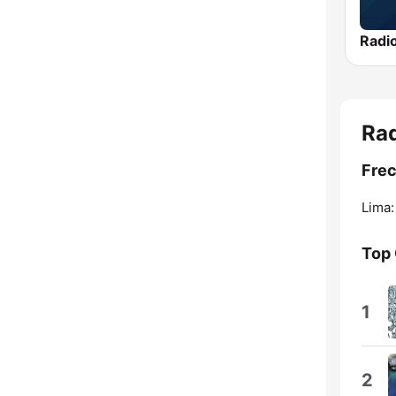
Rad
Frec
Lima:
Top
1
2