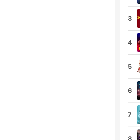
3
4
5
6
7
8