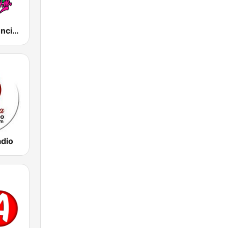
Radio Frecuencia 100
dio