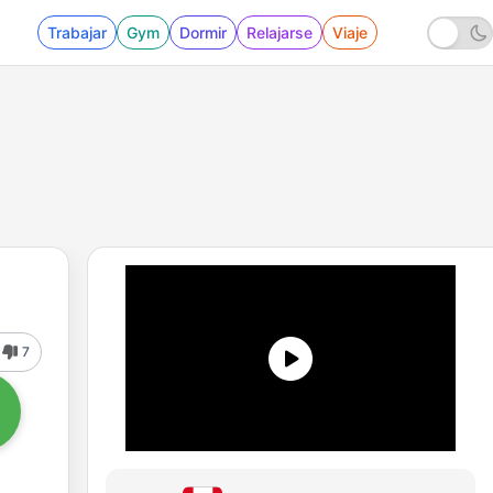
Trabajar
Gym
Dormir
Relajarse
Viaje
7