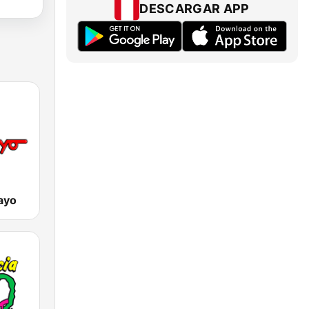
DESCARGAR APP
ayo