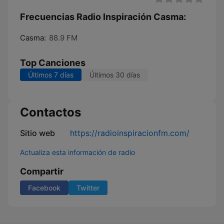
Frecuencias Radio Inspiración Casma:
Casma:
88.9 FM
Top Canciones
Últimos 7 días
Últimos 30 días
Contactos
Sitio web
https://radioinspiracionfm.com/
Actualiza esta información de radio
Compartir
Facebook
Twitter