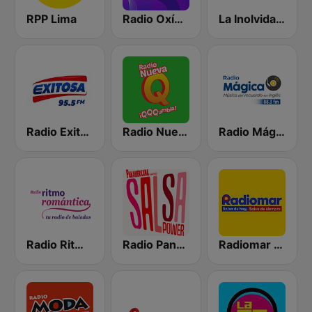
RPP Lima
Radio Oxígeno
La Inolvidable
Radio Exitosa
Radio Nueva Q
Radio Mágica 88.3 FM
Radio Ritmo Romántica
Radio Panamericana - Salsa Power
Radiomar 106.3 FM