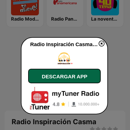
Radio Moda FM 97.3
Radio Panamericana
La noventera
Radio Inspiración Casma en vivo
DESCARGAR APP
Radio Inspiración Casma