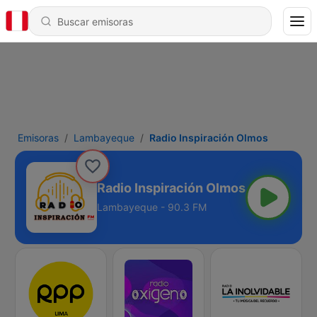
Emisoras
Lambayeque
Radio Inspiración Olmos
Radio Inspiración Olmos
Lambayeque - 90.3 FM