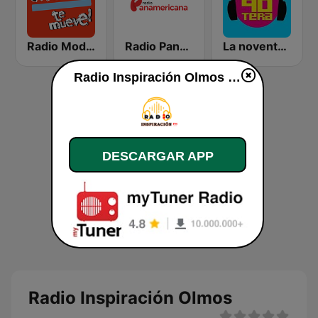
Radio Moda FM 97.3
Radio Panamericana
La noventera
Radio Inspiración Olmos en vivo
DESCARGAR APP
Radio Inspiración Olmos