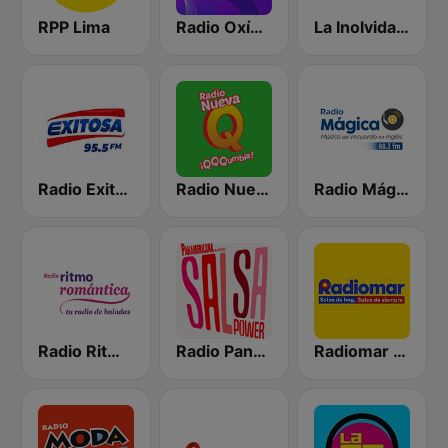
RPP Lima
Radio Oxígeno
La Inolvidable
Radio Exitosa
Radio Nueva Q
Radio Mágica 88.3 FM
Radio Ritmo Romántica
Radio Panamericana - Salsa Power
Radiomar 106.3 FM